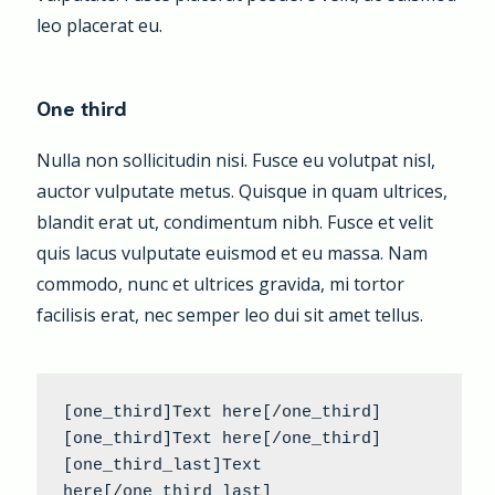
leo placerat eu.
One third
Nulla non sollicitudin nisi. Fusce eu volutpat nisl,
auctor vulputate metus. Quisque in quam ultrices,
blandit erat ut, condimentum nibh. Fusce et velit
quis lacus vulputate euismod et eu massa. Nam
commodo, nunc et ultrices gravida, mi tortor
facilisis erat, nec semper leo dui sit amet tellus.
[one_third]Text here[/one_third] 
[one_third]Text here[/one_third] 
[one_third_last]Text 
here[/one_third_last]