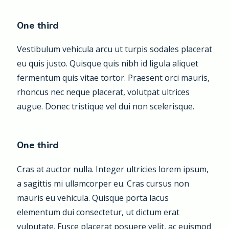
One third
Vestibulum vehicula arcu ut turpis sodales placerat
eu quis justo. Quisque quis nibh id ligula aliquet
fermentum quis vitae tortor. Praesent orci mauris,
rhoncus nec neque placerat, volutpat ultrices
augue. Donec tristique vel dui non scelerisque.
One third
Cras at auctor nulla. Integer ultricies lorem ipsum,
a sagittis mi ullamcorper eu. Cras cursus non
mauris eu vehicula. Quisque porta lacus
elementum dui consectetur, ut dictum erat
vulputate. Fusce placerat posuere velit, ac euismod