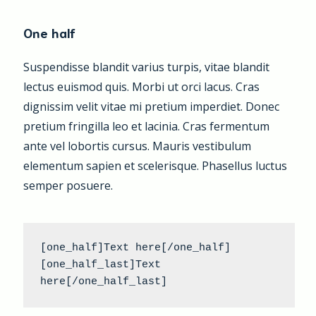
One half
Suspendisse blandit varius turpis, vitae blandit
lectus euismod quis. Morbi ut orci lacus. Cras
dignissim velit vitae mi pretium imperdiet. Donec
pretium fringilla leo et lacinia. Cras fermentum
ante vel lobortis cursus. Mauris vestibulum
elementum sapien et scelerisque. Phasellus luctus
semper posuere.
[one_half]Text here[/one_half] 
[one_half_last]Text 
here[/one_half_last]