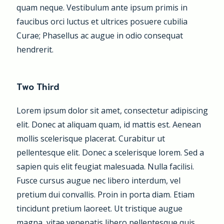
quam neque. Vestibulum ante ipsum primis in
faucibus orci luctus et ultrices posuere cubilia
Curae; Phasellus ac augue in odio consequat
hendrerit.
Two Third
Lorem ipsum dolor sit amet, consectetur adipiscing
elit. Donec at aliquam quam, id mattis est. Aenean
mollis scelerisque placerat. Curabitur ut
pellentesque elit. Donec a scelerisque lorem. Sed a
sapien quis elit feugiat malesuada. Nulla facilisi.
Fusce cursus augue nec libero interdum, vel
pretium dui convallis. Proin in porta diam. Etiam
tincidunt pretium laoreet. Ut tristique augue
magna, vitae venenatis libero pellentesque quis.