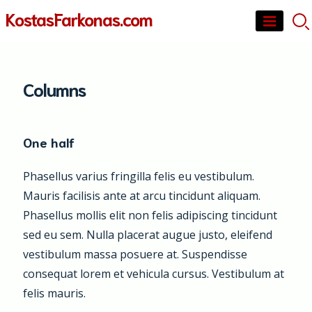
Skip
KostasFarkonas.com
to
content
Columns
One half
Phasellus varius fringilla felis eu vestibulum.
Mauris facilisis ante at arcu tincidunt aliquam.
Phasellus mollis elit non felis adipiscing tincidunt
sed eu sem. Nulla placerat augue justo, eleifend
vestibulum massa posuere at. Suspendisse
consequat lorem et vehicula cursus. Vestibulum at
felis mauris.