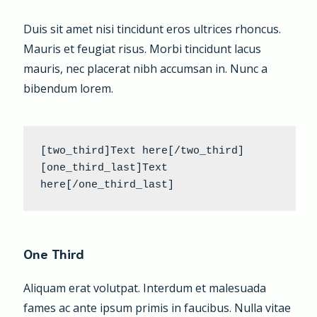
Duis sit amet nisi tincidunt eros ultrices rhoncus.
Mauris et feugiat risus. Morbi tincidunt lacus
mauris, nec placerat nibh accumsan in. Nunc a
bibendum lorem.
[two_third]Text here[/two_third] 
[one_third_last]Text 
here[/one_third_last]
One Third
Aliquam erat volutpat. Interdum et malesuada
fames ac ante ipsum primis in faucibus. Nulla vitae